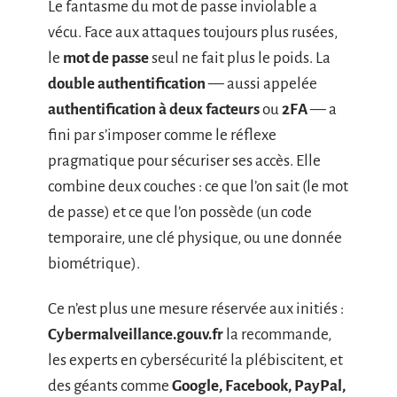
Le fantasme du mot de passe inviolable a
vécu. Face aux attaques toujours plus rusées,
le
mot de passe
seul ne fait plus le poids. La
double authentification
— aussi appelée
authentification à deux facteurs
ou
2FA
— a
fini par s’imposer comme le réflexe
pragmatique pour sécuriser ses accès. Elle
combine deux couches : ce que l’on sait (le mot
de passe) et ce que l’on possède (un code
temporaire, une clé physique, ou une donnée
biométrique).
Ce n’est plus une mesure réservée aux initiés :
Cybermalveillance.gouv.fr
la recommande,
les experts en cybersécurité la plébiscitent, et
des géants comme
Google, Facebook, PayPal,