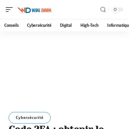
Conseils
Cybersécurité
Digital
High-Tech
Informatiqu
Cybersécurité