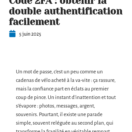
Code 2FA : obtenir la
double authentification
facilement
5 juin 2025
Un mot de passe, c’est un peu comme un
cadenas de vélo acheté à la va-vite : ça rassure,
mais la confiance part en éclats au premier
coup de pince. Un instant d’inattention et tout
s’évapore : photos, messages, argent,
souvenirs. Pourtant, il existe une parade
simple, souvent reléguée au second plan, qui
transforme la fragilité en véritable rempart.