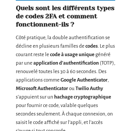
Quels sont les différents types
de codes 2FA et comment
fonctionnent-ils ?
Côté pratique, la double authentification se
décline en plusieurs familles de
codes
. Le plus
courant reste le
code à usage unique
généré
par une
application d’authentification
(TOTP),
renouvelé toutes les 30 à 60 secondes. Des
applications comme
Google Authenticator
,
Microsoft Authenticator
ou
Twilio Authy
s’appuient sur un
hachage cryptographique
pour fournir ce code, valable quelques
secondes seulement. À chaque connexion, on
saisit le code affiché sur l’appli, et l’accès
s’ouvre si tout concorde.