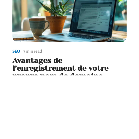
SEO
7 min read
Avantages de
l’enregistrement de votre
propre nom de domaine
Contact
Mentions Légales
Sitemap
© 2025 | wikidark.org