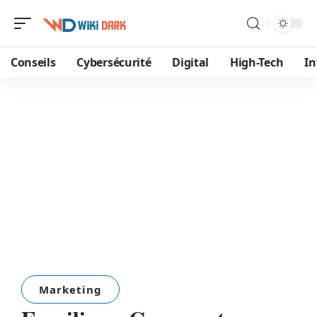
Conseils
Cybersécurité
Digital
High-Tech
In
Marketing