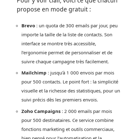
Pour y voir clair, voici ce que chacun
propose en mode gratuit :
Brevo
: un quota de 300 emails par jour, peu
importe la taille de la liste de contacts. Son
interface se montre très accessible,
l’ergonomie permet de personnaliser et de
suivre chaque campagne très facilement.
Mailchimp
: jusqu’à 1 000 envois par mois
pour 500 contacts. Le point fort : la simplicité
visuelle et la richesse des statistiques, pour un
suivi précis dès les premiers envois.
Zoho Campaigns
: 2 000 emails par mois
pour 500 destinataires. Ce service combine
fonctions marketing et outils commerciaux,
bien pensé pour l’automatisation et la