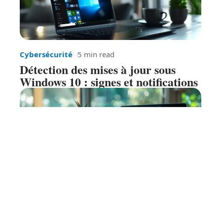
Cybersécurité
5 min read
Détection des mises à jour sous
Windows 10 : signes et notifications
SEO
7 min read
Avantages de l’enregistrement de
votre propre nom de domaine