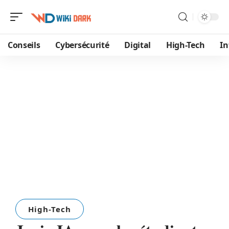
Conseils
Cybersécurité
Digital
High-Tech
In
High-Tech