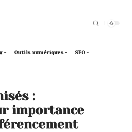
g
Outils numériques
SEO
isés :
ur importance
éférencement