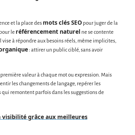
mots clés SEO
sence et la place des
pour juger de la
référencement naturel
pour le
ne se contente
il vise à répondre aux besoins réels, même implicites,
 organique
: attirer un public ciblé, sans avoir
première valeur à chaque mot ou expression. Mais
r sentir les changements de langage, repérer les
s qui remontent parfois dans les suggestions de
visibilité grâce aux meilleures