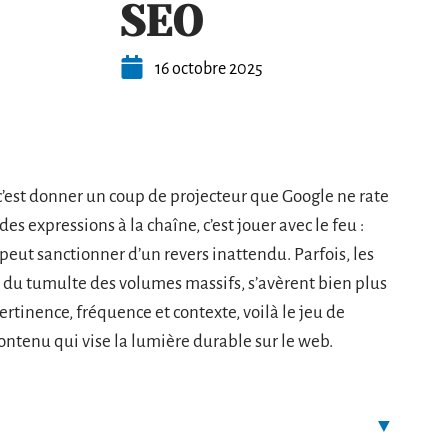
SEO
16 octobre 2025
 c’est donner un coup de projecteur que Google ne rate
 expressions à la chaîne, c’est jouer avec le feu :
 peut sanctionner d’un revers inattendu. Parfois, les
in du tumulte des volumes massifs, s’avèrent bien plus
ertinence, fréquence et contexte, voilà le jeu de
tenu qui vise la lumière durable sur le web.