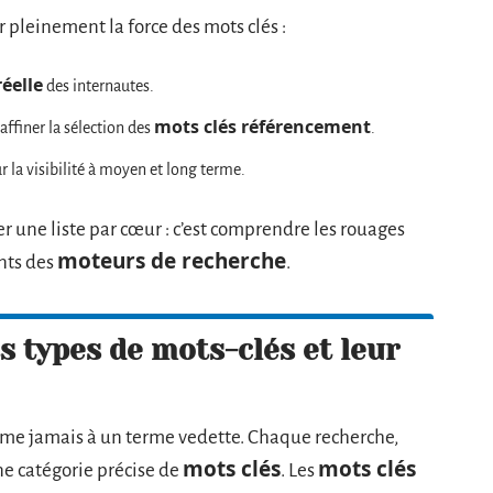
 pleinement la force des mots clés :
éelle
des internautes.
mots clés référencement
ffiner la sélection des
.
r la visibilité à moyen et long terme.
iter une liste par cœur : c’est comprendre les rouages
moteurs de recherche
nts des
.
 types de mots-clés et leur
ume jamais à un terme vedette. Chaque recherche,
mots clés
mots clés
une catégorie précise de
. Les