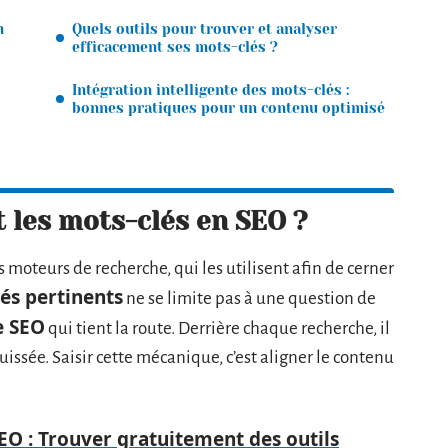
n
Quels outils pour trouver et analyser
efficacement ses mots-clés ?
Intégration intelligente des mots-clés :
bonnes pratiques pour un contenu optimisé
 les mots-clés en SEO ?
 moteurs de recherche, qui les utilisent afin de cerner
és pertinents
ne se limite pas à une question de
e SEO
qui tient la route. Derrière chaque recherche, il
uissée. Saisir cette mécanique, c’est aligner le contenu
EO : Trouver gratuitement des outils