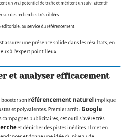
nt un vrai potentiel de trafic et méritent un suivi attentif.
r sur des recherches très ciblées.
e éditoriale, au service du référencement.
t assurer une présence solide dans les résultats, en
ieux à l’expert pointilleux.
er et analyser efficacement
référencement naturel
 booster son
implique
Google
ustes et polyvalentes. Premier arrêt :
s campagnes publicitaires, cet outil s’avère très
herche
et dénicher des pistes inédites. Il met en
s tendances et donne une idée du niveau de