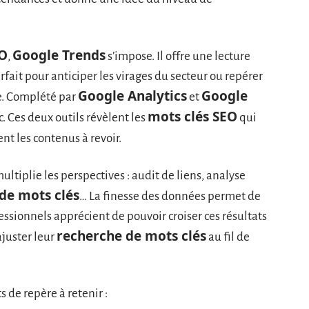
EO
Google Trends
,
s’impose. Il offre une lecture
ait pour anticiper les virages du secteur ou repérer
Google Analytics
Google
. Complété par
et
mots clés SEO
ic. Ces deux outils révèlent les
qui
nt les contenus à revoir.
ltiplie les perspectives : audit de liens, analyse
 de mots clés
… La finesse des données permet de
essionnels apprécient de pouvoir croiser ces résultats
recherche de mots clés
ajuster leur
au fil de
s de repère à retenir :