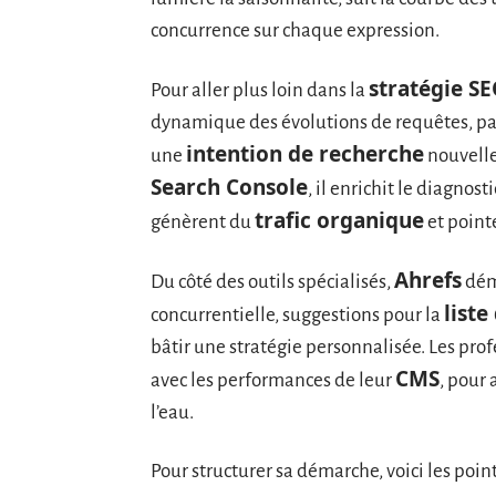
concurrence sur chaque expression.
stratégie S
Pour aller plus loin dans la
dynamique des évolutions de requêtes, parf
intention de recherche
une
nouvelle
Search Console
, il enrichit le diagnost
trafic organique
génèrent du
et pointe
Ahrefs
Du côté des outils spécialisés,
dému
liste
concurrentielle, suggestions pour la
bâtir une stratégie personnalisée. Les prof
CMS
avec les performances de leur
, pour 
l’eau.
Pour structurer sa démarche, voici les point