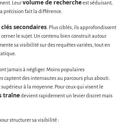
volume de recherche
ement. Leur
est séduisant,
a précision fait la différence.
 clés secondaires
. Plus ciblés, ils approfondissent
 cerner le sujet. Un contenu bien construit autour
ente sa visibilité sur des requêtes variées, tout en
matique.
ont jamais à négliger. Moins populaires
s captent des internautes au parcours plus abouti.
 supérieur à la moyenne. Pour ceux qui visent le
s traîne
devient rapidement un levier discret mais
our structurer sa visibilité :