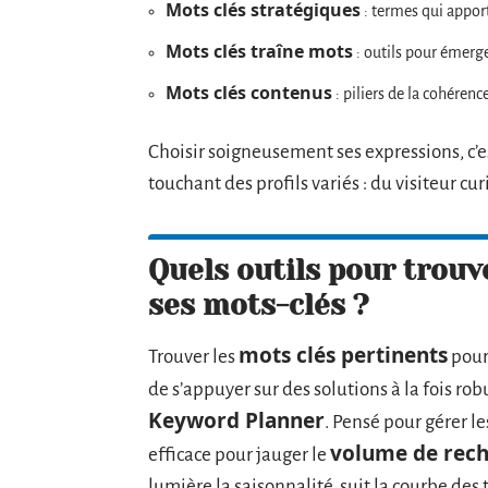
Mots clés stratégiques
: termes qui apporte
Mots clés traîne mots
: outils pour émerge
Mots clés contenus
: piliers de la cohérenc
Choisir soigneusement ses expressions, c’es
touchant des profils variés : du visiteur cur
Quels outils pour trouv
ses mots-clés ?
mots clés pertinents
Trouver les
pour
de s’appuyer sur des solutions à la fois rob
Keyword Planner
. Pensé pour gérer le
volume de rec
efficace pour jauger le
lumière la saisonnalité, suit la courbe de