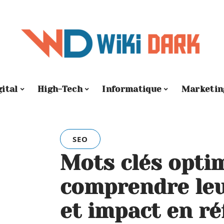
gital
High-Tech
Informatique
Marketin
SEO
Mots clés optim
comprendre le
et impact en r