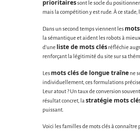
prioritaires
sont le socle du positionn
mais la compétition y est rude. À ce stade, l
mots
Dans un second temps viennent les
la sémantique et aident les robots à mieux
liste de mots clés
d’une
réfléchie augm
renforçant la légitimité du site sur sa thé
mots clés de longue traîne
Les
ne s
individuellement, ces formulations précise
Leur atout ? Un taux de conversion souvent
stratégie mots clé
résultat concret, la
puissant.
Voici les familles de mots clés à connaître p