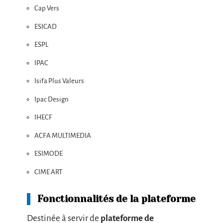
Cap Vers
ESICAD
ESPL
IPAC
Isifa Plus Valeurs
Ipac Design
IHECF
ACFA MULTIMEDIA
ESIMODE
CIME ART
Fonctionnalités de la plateforme
Destinée à servir de
plateforme de