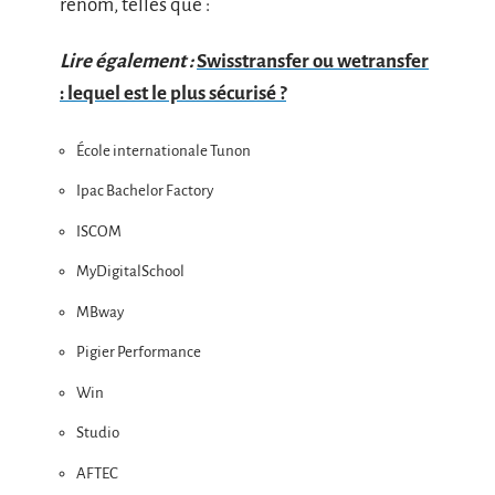
renom, telles que :
Lire également :
Swisstransfer ou wetransfer
: lequel est le plus sécurisé ?
École internationale Tunon
Ipac Bachelor Factory
ISCOM
MyDigitalSchool
MBway
Pigier Performance
Win
Studio
AFTEC