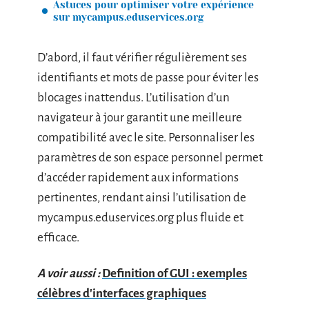
Astuces pour optimiser votre expérience
sur mycampus.eduservices.org
D’abord, il faut vérifier régulièrement ses
identifiants et mots de passe pour éviter les
blocages inattendus. L’utilisation d’un
navigateur à jour garantit une meilleure
compatibilité avec le site. Personnaliser les
paramètres de son espace personnel permet
d’accéder rapidement aux informations
pertinentes, rendant ainsi l’utilisation de
mycampus.eduservices.org plus fluide et
efficace.
A voir aussi :
Definition of GUI : exemples
célèbres d'interfaces graphiques