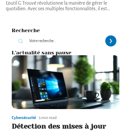
L'outil G Trouvé révolutionne la manière de gérer le
quotidien. Avec ses multiples fonctionnalités, il est
…
Recherche
L’actualité sans pause
Cybersécurité
5 min read
Détection des mises à jour