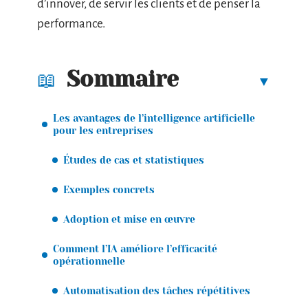
d’innover, de servir les clients et de penser la
performance.
Sommaire
Les avantages de l’intelligence artificielle
pour les entreprises
Études de cas et statistiques
Exemples concrets
Adoption et mise en œuvre
Comment l’IA améliore l’efficacité
opérationnelle
Automatisation des tâches répétitives