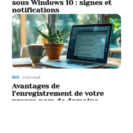
sous Windows 10 : signes et
notifications
SEO
7 min read
Avantages de
l’enregistrement de votre
propre nom de domaine