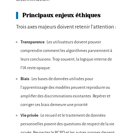
Principaux enjeux éthiques
Trois axes majeurs doivent retenir l’attention :
Transparence
: Les utilisateurs doivent pouvoir
comprendre comment les algorithmes parviennent à
leurs conclusions. Trop souvent, la logique interne de
l’IA reste opaque.
Biais
: Les bases de données utilisées pour
l’apprentissage des modèles peuvent reproduire ou
amplifier des discriminations existantes. Repérer et
corriger ces biais demeure une priorité.
Vie privée
: Le recueil et le traitement de données
personnelles posent des questions de respect de la vie
privée. Respecter le RGPD et les autres normes devient