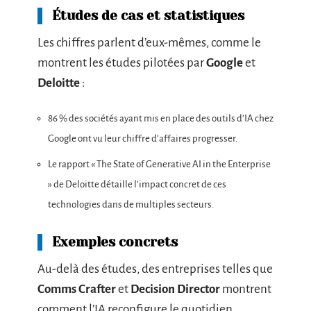
Études de cas et statistiques
Les chiffres parlent d’eux-mêmes, comme le
montrent les études pilotées par
Google
et
Deloitte
:
86 % des sociétés ayant mis en place des outils d’IA chez
Google ont vu leur chiffre d’affaires progresser.
Le rapport « The State of Generative AI in the Enterprise
» de Deloitte détaille l’impact concret de ces
technologies dans de multiples secteurs.
Exemples concrets
Au-delà des études, des entreprises telles que
Comms Crafter
et
Decision Director
montrent
comment l’IA reconfigure le quotidien.