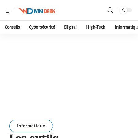
Conseils
Cybersécurité
Digital
High-Tech
Informatiqu
Informatique