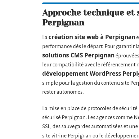
Approche technique et s
Perpignan
création site web à Perpignan
La
e
performance dès le départ. Pour garantir la
solutions CMS Perpignan
éprouvées 
leur compatibilité avec le référencement
développement WordPress Perp
simple pour la gestion du contenu site Per
rester autonomes.
La mise en place de protocoles de sécurité 
sécurisé Perpignan. Les agences comme Ne
SSL, des sauvegardes automatisées et une 
site vitrine Perpignan ou le développeme