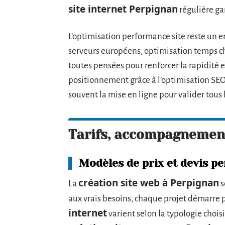
site internet Perpignan
régulière gar
L’optimisation performance site reste un 
serveurs européens, optimisation temps c
toutes pensées pour renforcer la rapidité et
positionnement grâce à l’optimisation SEO
souvent la mise en ligne pour valider tous
Tarifs, accompagnement
Modèles de prix et devis p
création site web à Perpignan
La
s
aux vrais besoins, chaque projet démarre p
internet
varient selon la typologie choisi