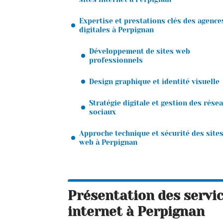
Expertise et prestations clés des agence
digitales à Perpignan
Développement de sites web
professionnels
Design graphique et identité visuelle
Stratégie digitale et gestion des rése
sociaux
Approche technique et sécurité des site
web à Perpignan
Présentation des servic
internet à Perpignan