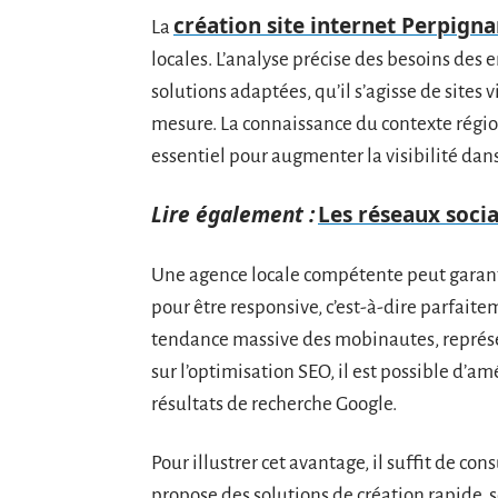
création site internet Perpign
La
locales. L’analyse précise des besoins des 
solutions adaptées, qu’il s’agisse de sites 
mesure. La connaissance du contexte régio
essentiel pour augmenter la visibilité dans
Lire également :
Les réseaux socia
Une agence locale compétente peut garant
pour être responsive, c’est-à-dire parfaite
tendance massive des mobinautes, représen
sur l’optimisation SEO, il est possible d’a
résultats de recherche Google.
Pour illustrer cet avantage, il suffit de c
propose des solutions de création rapide, 