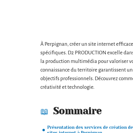
À Perpignan, créer un site internet effica
spécifiques. D2 PRODUCTION excelle dans l
la production multimédia pour valoriser v
connaissance du territoire garantissent un
objectifs professionnels. Découvrez comm
créativité et technologie.
Sommaire
Présentation des services de création de
sites internet à Perpignan