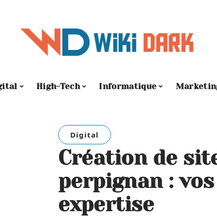
gital
High-Tech
Informatique
Marketin
Digital
Création de sit
perpignan : vos
expertise