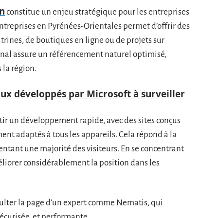
an
constitue un enjeu stratégique pour les entreprises
entreprises en Pyrénées-Orientales permet d’offrir des
vitrines, de boutiques en ligne ou de projets sur
nal assure un référencement naturel optimisé,
 la région.
ux développés par Microsoft à surveiller
ir un développement rapide, avec des sites conçus
ment adaptés à tous les appareils. Cela répond à la
tant une majorité des visiteurs. En se concentrant
méliorer considérablement la position dans les
onsulter la page d’un expert comme Nematis, qui
sécurisée, et performante.