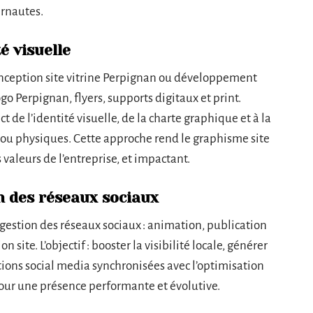
ernautes.
é visuelle
onception site vitrine Perpignan ou développement
go Perpignan, flyers, supports digitaux et print.
t de l’identité visuelle, de la charte graphique et à la
ou physiques. Cette approche rend le graphisme site
 valeurs de l’entreprise, et impactant.
on des réseaux sociaux
 gestion des réseaux sociaux : animation, publication
on site. L’objectif : booster la visibilité locale, générer
ctions social media synchronisées avec l’optimisation
pour une présence performante et évolutive.