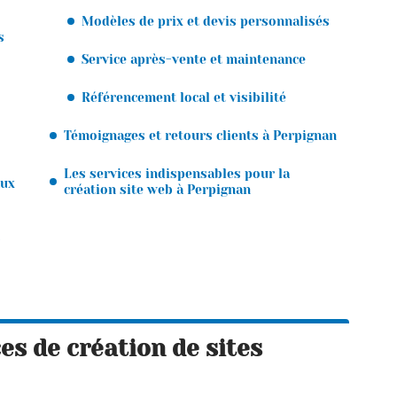
Modèles de prix et devis personnalisés
s
Service après-vente et maintenance
Référencement local et visibilité
Témoignages et retours clients à Perpignan
Les services indispensables pour la
aux
création site web à Perpignan
s
es de création de sites