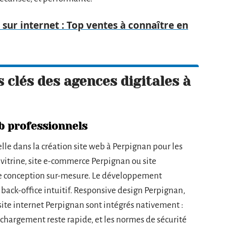
 sur internet : Top ventes à connaître en
s clés des agences digitales à
b professionnels
lle dans la création site web à Perpignan pour les
e vitrine, site e-commerce Perpignan ou site
ne conception sur-mesure. Le développement
ack-office intuitif. Responsive design Perpignan,
site internet Perpignan sont intégrés nativement :
le chargement reste rapide, et les normes de sécurité