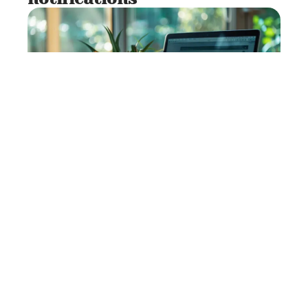
SEO
7 min read
Avantages de
l’enregistrement de votre
propre nom de domaine