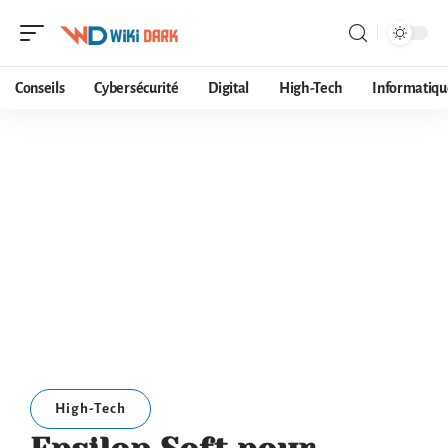
Conseils
Cybersécurité
Digital
High-Tech
Informatiqu
High-Tech