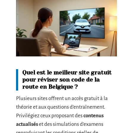
Quel est le meilleur site gratuit
pour réviser son code de la
route en Belgique ?
Plusieurs sites offrent un accès gratuit à la
théorie et aux questions d’entraînement.
Privilégiez ceux proposant des
contenus
actualisés
et des simulations d’examens
reproduisant les conditions réelles de