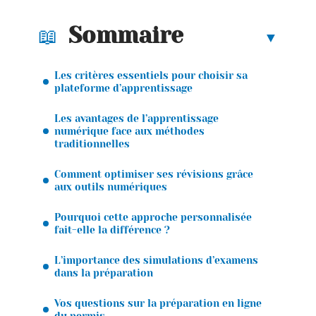
Sommaire
Les critères essentiels pour choisir sa
plateforme d’apprentissage
Les avantages de l’apprentissage
numérique face aux méthodes
traditionnelles
Comment optimiser ses révisions grâce
aux outils numériques
Pourquoi cette approche personnalisée
fait-elle la différence ?
L’importance des simulations d’examens
dans la préparation
Vos questions sur la préparation en ligne
du permis